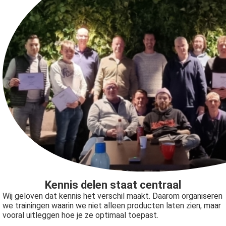
Kennis delen staat centraal
Wij geloven dat kennis het verschil maakt. Daarom organiseren
we trainingen waarin we niet alleen producten laten zien, maar
vooral uitleggen hoe je ze optimaal toepast.